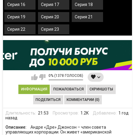
Серия 16
Серия 17
Серия 18
Серия 19
Серия 20
Серия 21
Серия 22
Серия 23
0% (1378 ГОЛОСОВ)
ИНФОРМАЦИЯ
ПОЖАЛОВАТЬСЯ
СКРИНШОТЫ
ПОДЕЛИТЬСЯ
КОММЕНТАРИИ (0)
Длительность:
21:53
Просмотров:
1.2K
Добавлено:
1 год
назад
Описание:
Андре «Дре» Джонсон – член совета
управляющих корпорации. Он живет «американской