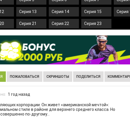
12
Серия 13
Серия 14
Серия 15
Серия 
20
Серия 21
Серия 22
Серия 23
ИЯ
ПОЖАЛОВАТЬСЯ
СКРИНШОТЫ
ПОДЕЛИТЬСЯ
КОММЕНТАРИ
но:
1 год назад
вляющих корпорации. Он живет «американской мечтой»:
ниальном стиле в районе для верхнего среднего класса. Но
 совершенно по-другому…