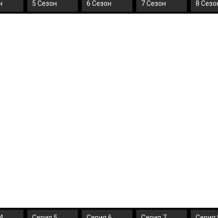
н
5 Сезон
6 Сезон
7 Сезон
8 Сезо
4
Серия 5
Серия 6
Серия 7
Серия 