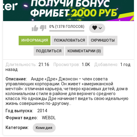
0% (1378 ГОЛОСОВ)
ИНФОРМАЦИЯ
ПОЖАЛОВАТЬСЯ
СКРИНШОТЫ
ПОДЕЛИТЬСЯ
КОММЕНТАРИИ (0)
Длительность:
21:16
Просмотров:
1.0K
Добавлено:
1 год
назад
Описание:
Андре «Дре» Джонсон – член совета
управляющих корпорации. Он живет «американской
мечтой»: отличная карьера, четверо красивых детей, дом в
колониальном стиле в районе для верхнего среднего
класса. Но однажды Дре начинает видеть свою идеальную
жизнь совершенно по-другому…
Год выпуска:
2014
Формат видео:
WEBDL
Категории:
Комедия