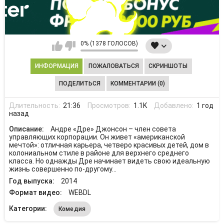
0% (1378 ГОЛОСОВ)
ИНФОРМАЦИЯ
ПОЖАЛОВАТЬСЯ
СКРИНШОТЫ
ПОДЕЛИТЬСЯ
КОММЕНТАРИИ (0)
Длительность:
21:36
Просмотров:
1.1K
Добавлено:
1 год
назад
Описание:
Андре «Дре» Джонсон – член совета
управляющих корпорации. Он живет «американской
мечтой»: отличная карьера, четверо красивых детей, дом в
колониальном стиле в районе для верхнего среднего
класса. Но однажды Дре начинает видеть свою идеальную
жизнь совершенно по-другому…
Год выпуска:
2014
Формат видео:
WEBDL
Категории:
Комедия