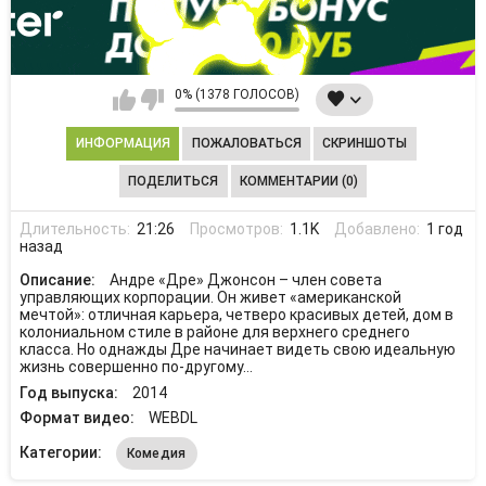
0% (1378 ГОЛОСОВ)
ИНФОРМАЦИЯ
ПОЖАЛОВАТЬСЯ
СКРИНШОТЫ
ПОДЕЛИТЬСЯ
КОММЕНТАРИИ (0)
Длительность:
21:26
Просмотров:
1.1K
Добавлено:
1 год
назад
Описание:
Андре «Дре» Джонсон – член совета
управляющих корпорации. Он живет «американской
мечтой»: отличная карьера, четверо красивых детей, дом в
колониальном стиле в районе для верхнего среднего
класса. Но однажды Дре начинает видеть свою идеальную
жизнь совершенно по-другому…
Год выпуска:
2014
Формат видео:
WEBDL
Категории:
Комедия