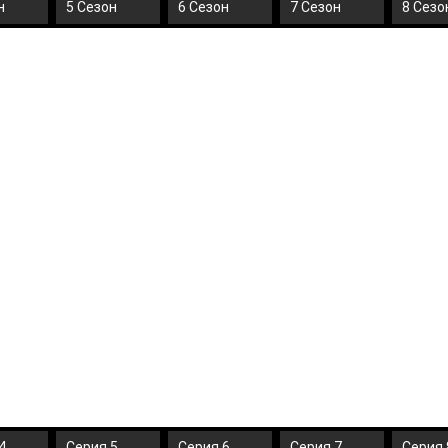
н
5 Сезон
6 Сезон
7 Сезон
8 Сезо
4
Серия 5
Серия 6
Серия 7
Серия 