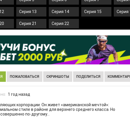
12
Серия 13
Серия 14
Серия 15
Серия 
20
Серия 21
Серия 22
ИЯ
ПОЖАЛОВАТЬСЯ
СКРИНШОТЫ
ПОДЕЛИТЬСЯ
КОММЕНТАРИ
но:
1 год назад
вляющих корпорации. Он живет «американской мечтой»:
ниальном стиле в районе для верхнего среднего класса. Но
 совершенно по-другому…