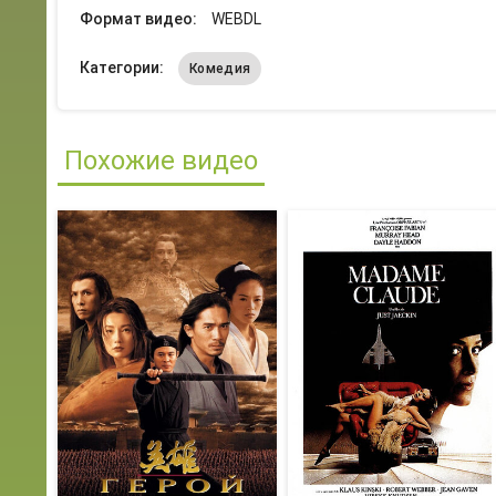
Формат видео:
WEBDL
Категории:
Комедия
Похожие видео