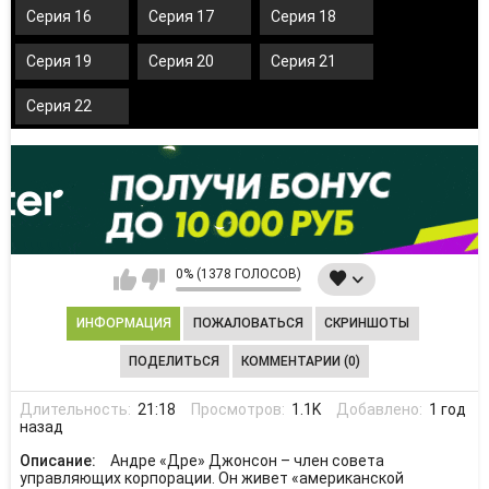
Серия 16
Серия 17
Серия 18
Серия 19
Серия 20
Серия 21
Серия 22
0% (1378 ГОЛОСОВ)
ИНФОРМАЦИЯ
ПОЖАЛОВАТЬСЯ
СКРИНШОТЫ
ПОДЕЛИТЬСЯ
КОММЕНТАРИИ (0)
Длительность:
21:18
Просмотров:
1.1K
Добавлено:
1 год
назад
Описание:
Андре «Дре» Джонсон – член совета
управляющих корпорации. Он живет «американской