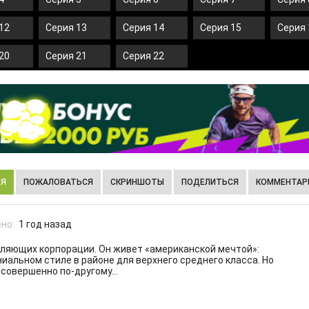
12
Серия 13
Серия 14
Серия 15
Серия 
20
Серия 21
Серия 22
ИЯ
ПОЖАЛОВАТЬСЯ
СКРИНШОТЫ
ПОДЕЛИТЬСЯ
КОММЕНТАРИ
но:
1 год назад
вляющих корпорации. Он живет «американской мечтой»:
ниальном стиле в районе для верхнего среднего класса. Но
 совершенно по-другому…