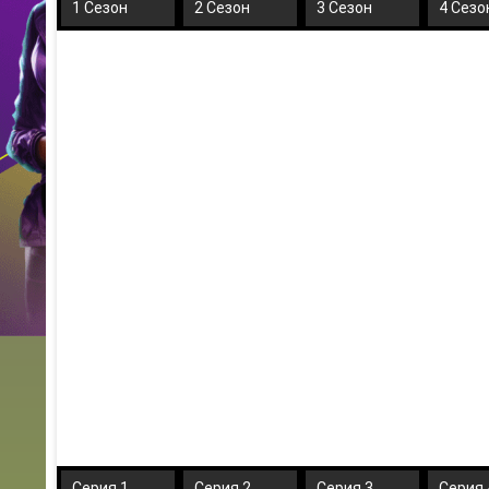
1 Сезон
2 Сезон
3 Сезон
4 Сезо
Серия 1
Серия 2
Серия 3
Серия 