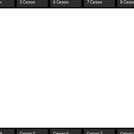
н
5 Сезон
6 Сезон
7 Сезон
8 Сезо
4
Серия 5
Серия 6
Серия 7
Серия 