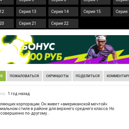
12
Серия 13
Серия 14
Серия 15
Серия 
20
Серия 21
Серия 22
ИЯ
ПОЖАЛОВАТЬСЯ
СКРИНШОТЫ
ПОДЕЛИТЬСЯ
КОММЕНТАРИ
но:
1 год назад
вляющих корпорации. Он живет «американской мечтой»:
ниальном стиле в районе для верхнего среднего класса. Но
 совершенно по-другому…