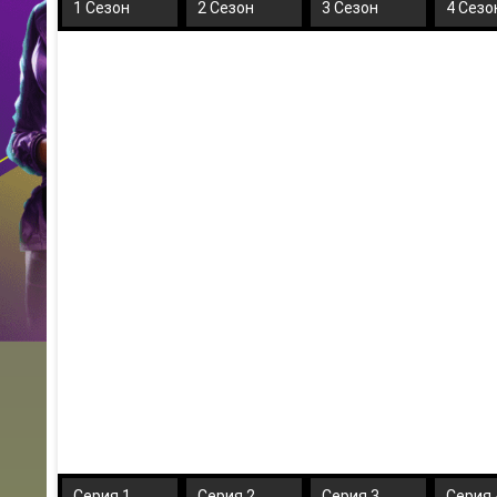
1 Сезон
2 Сезон
3 Сезон
4 Сезо
Серия 1
Серия 2
Серия 3
Серия 