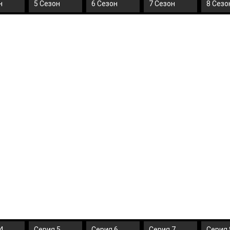
н
5 Сезон
6 Сезон
7 Сезон
8 Сезо
4
Серия 5
Серия 6
Серия 7
Серия 