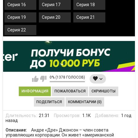
Серия 16
Серия 17
Серия 18
Серия 19
Серия 20
Серия 21
Серия 22
0% (1378 ГОЛОСОВ)
ИНФОРМАЦИЯ
ПОЖАЛОВАТЬСЯ
СКРИНШОТЫ
ПОДЕЛИТЬСЯ
КОММЕНТАРИИ (0)
Длительность:
21:31
Просмотров:
1.1K
Добавлено:
1 год
назад
Описание:
Андре «Дре» Джонсон – член совета
управляющих корпорации. Он живет «американской