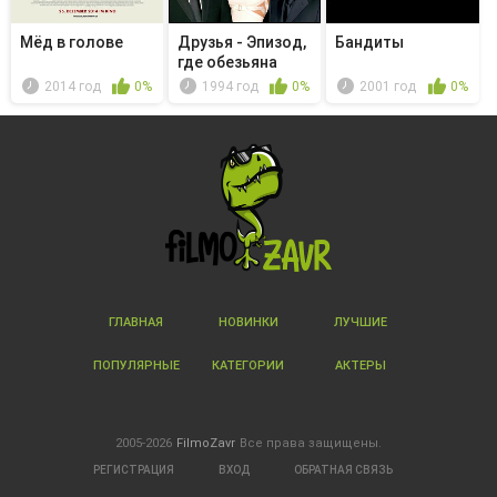
Мёд в голове
Друзья - Эпизод,
Бандиты
где обезьяна
сбегает
2014 год
0%
1994 год
0%
2001 год
0%
ГЛАВНАЯ
НОВИНКИ
ЛУЧШИЕ
ПОПУЛЯРНЫЕ
КАТЕГОРИИ
АКТЕРЫ
2005-2026
FilmoZavr
Все права защищены.
РЕГИСТРАЦИЯ
ВХОД
ОБРАТНАЯ СВЯЗЬ