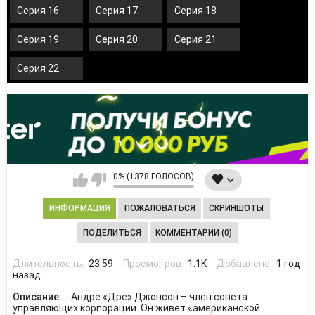
Серия 16
Серия 17
Серия 18
Серия 19
Серия 20
Серия 21
Серия 22
0% (1378 ГОЛОСОВ)
ИНФОРМАЦИЯ
ПОЖАЛОВАТЬСЯ
СКРИНШОТЫ
ПОДЕЛИТЬСЯ
КОММЕНТАРИИ (0)
Длительность:
23:59
Просмотров:
1.1K
Добавлено:
1 год
назад
Описание:
Андре «Дре» Джонсон – член совета
управляющих корпорации. Он живет «американской