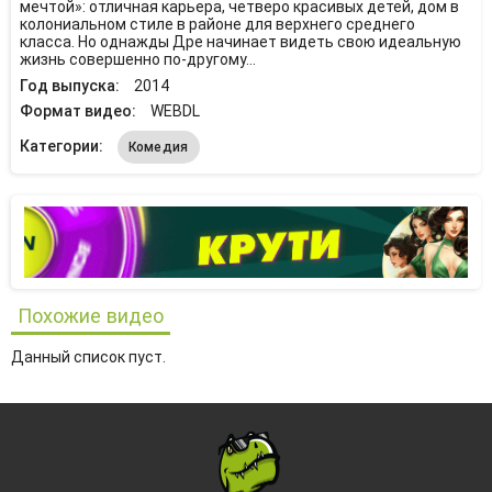
мечтой»: отличная карьера, четверо красивых детей, дом в
колониальном стиле в районе для верхнего среднего
класса. Но однажды Дре начинает видеть свою идеальную
жизнь совершенно по-другому…
Год выпуска:
2014
Формат видео:
WEBDL
Категории:
Комедия
Похожие видео
Данный список пуст.