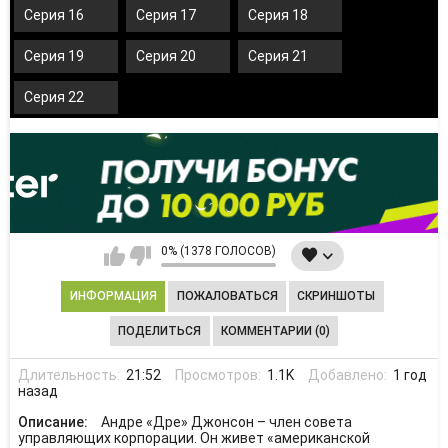
Серия 16
Серия 17
Серия 18
Серия 19
Серия 20
Серия 21
Серия 22
0% (1378 ГОЛОСОВ)
ИНФОРМАЦИЯ
ПОЖАЛОВАТЬСЯ
СКРИНШОТЫ
ПОДЕЛИТЬСЯ
КОММЕНТАРИИ (0)
Длительность:
21:52
Просмотров:
1.1K
Добавлено:
1 год
назад
Описание:
Андре «Дре» Джонсон – член совета
управляющих корпорации. Он живет «американской