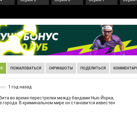
ИЯ
ПОЖАЛОВАТЬСЯ
СКРИНШОТЫ
ПОДЕЛИТЬСЯ
КОММЕНТАРИ
но:
1 год назад
убита во время перестрелки между бандами Нью-Йорка,
в города. В криминальном мире он становится известен