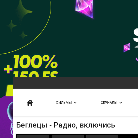
Искать
ФИЛЬМЫ
СЕРИАЛЫ
Беглецы - Радио, включись