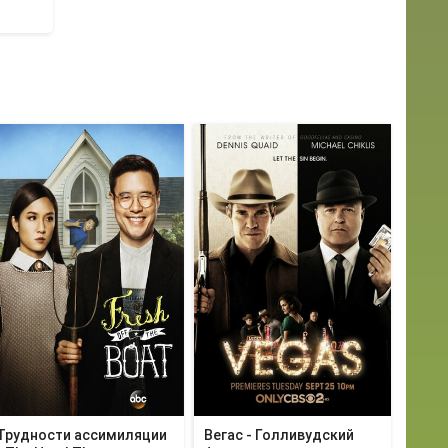
Трудности ассимиляции
Вегас - Голливудский