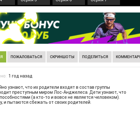
ИЯ
ПОЖАЛОВАТЬСЯ
СКРИНШОТЫ
ПОДЕЛИТЬСЯ
КОММЕНТАРИ
но:
1 год назад
но узнают, что их родители входят в состав группы
оводит преступным миром Лос-Анджелеса. Дети узнают, что
способностями (а кто-то и вовсе не является человеком).
у, и пытаются сбежать от своих родителей.