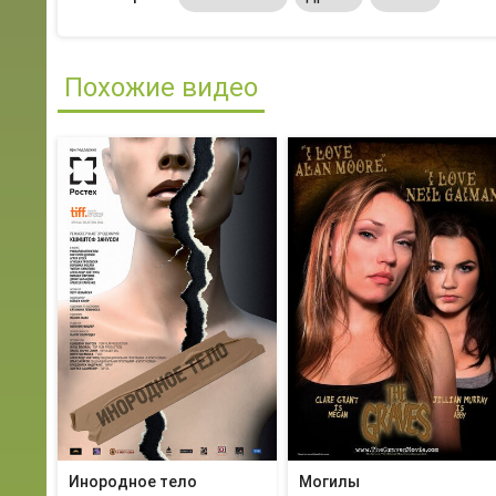
Похожие видео
Инородное тело
Могилы