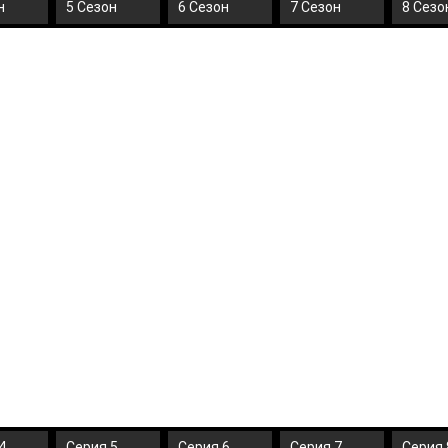
н
5 Сезон
6 Сезон
7 Сезон
8 Сезо
4
Серия 5
Серия 6
Серия 7
Серия 