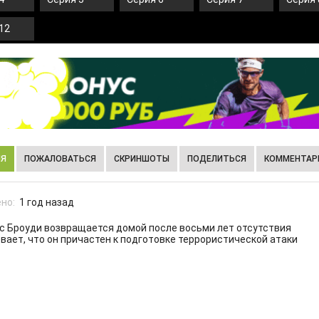
12
ИЯ
ПОЖАЛОВАТЬСЯ
СКРИНШОТЫ
ПОДЕЛИТЬСЯ
КОММЕНТАРИ
но:
1 год назад
 Броуди возвращается домой после восьми лет отсутствия
евает, что он причастен к подготовке террористической атаки