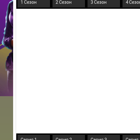
1 Сезон
2 Сезон
3 Сезон
4 Сезо
Серия 1
Серия 2
Серия 3
Серия 