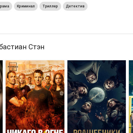
рама
Криминал
Триллер
Детектив
бастиан Стэн