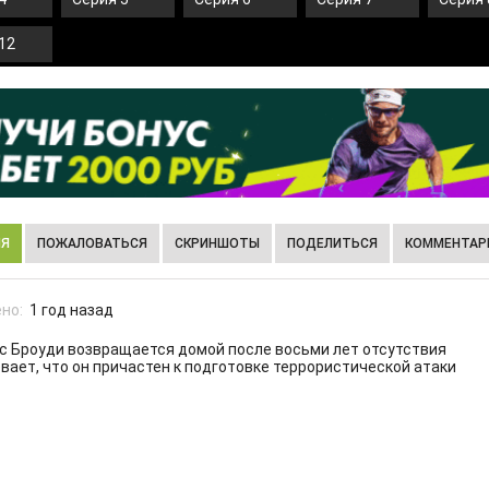
12
ИЯ
ПОЖАЛОВАТЬСЯ
СКРИНШОТЫ
ПОДЕЛИТЬСЯ
КОММЕНТАРИ
но:
1 год назад
 Броуди возвращается домой после восьми лет отсутствия
евает, что он причастен к подготовке террористической атаки