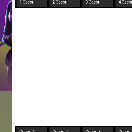
1 Сезон
2 Сезон
3 Сезон
4 Сезо
Серия 1
Серия 2
Серия 3
Серия 