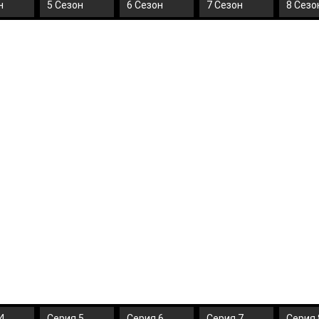
н
5 Сезон
6 Сезон
7 Сезон
8 Сезо
4
Серия 5
Серия 6
Серия 7
Серия 