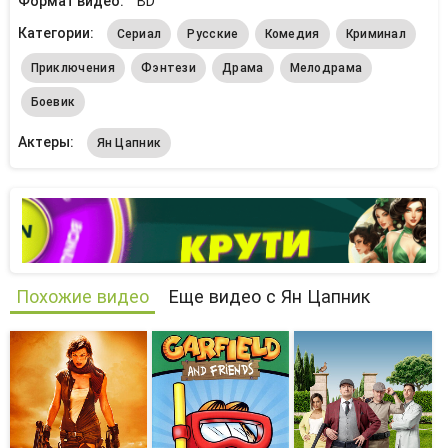
Формат видео:
BD
Категории:
Сериал
Русские
Комедия
Криминал
Приключения
Фэнтези
Драма
Мелодрама
Боевик
Актеры:
Ян Цапник
Похожие видео
Еще видео с Ян Цапник