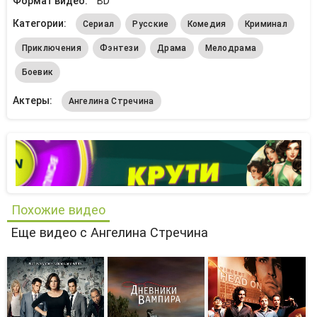
Формат видео:
BD
Категории:
Сериал
Русские
Комедия
Криминал
Приключения
Фэнтези
Драма
Мелодрама
Боевик
Актеры:
Ангелина Стречина
Похожие видео
Еще видео с Ангелина Стречина