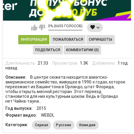
0% (6655 ГОЛОСОВ)
ИНФОРМАЦИЯ
ПОЖАЛОВАТЬСЯ
СКРИНШОТЫ
ПОДЕЛИТЬСЯ
КОММЕНТАРИИ (0)
Длительность:
21:33
Просмотров:
1.3K
Добавлено:
1 год
назад
Описание:
В центре сюжета находится азиатско-
американское семейство, живущее в 1990-х годах, которое
переезжает из Вашингтона в Орландо, штат Флорида,
чтобы открыть мясной ресторан. Этот переезд
становится для них культурным шоком. Ведь в Орландо
нет Чайна-тауна...
Год выпуска:
2015
Формат видео:
WEBDL
Категории:
Сериал
Русские
Комедия