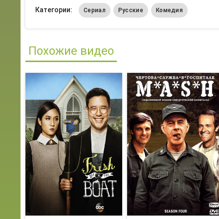
Категории:
Сериал
Русские
Комедия
Похожие видео