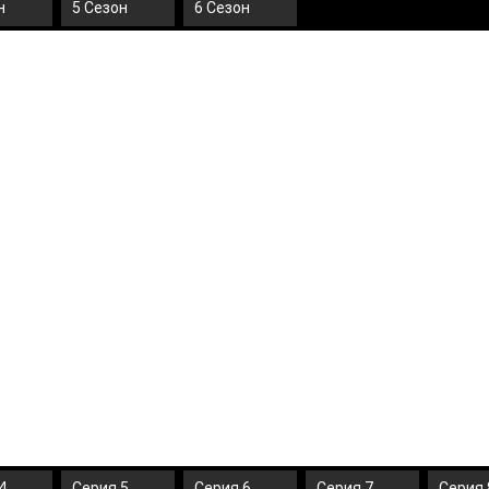
н
5 Сезон
6 Сезон
4
Серия 5
Серия 6
Серия 7
Серия 