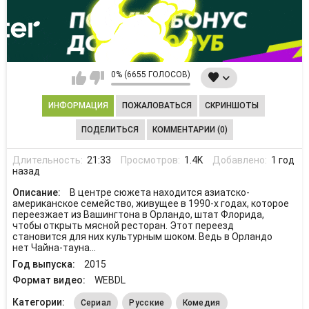
0% (6655 ГОЛОСОВ)
ИНФОРМАЦИЯ
ПОЖАЛОВАТЬСЯ
СКРИНШОТЫ
ПОДЕЛИТЬСЯ
КОММЕНТАРИИ (0)
Длительность:
21:33
Просмотров:
1.4K
Добавлено:
1 год
назад
Описание:
В центре сюжета находится азиатско-
американское семейство, живущее в 1990-х годах, которое
переезжает из Вашингтона в Орландо, штат Флорида,
чтобы открыть мясной ресторан. Этот переезд
становится для них культурным шоком. Ведь в Орландо
нет Чайна-тауна...
Год выпуска:
2015
Формат видео:
WEBDL
Категории:
Сериал
Русские
Комедия