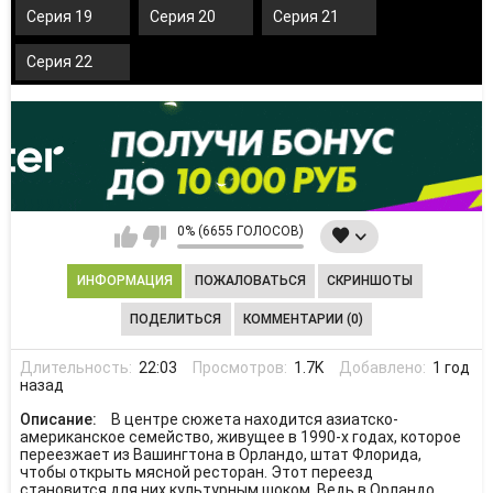
Серия 19
Серия 20
Серия 21
Серия 22
0% (6655 ГОЛОСОВ)
ИНФОРМАЦИЯ
ПОЖАЛОВАТЬСЯ
СКРИНШОТЫ
ПОДЕЛИТЬСЯ
КОММЕНТАРИИ (0)
Длительность:
22:03
Просмотров:
1.7K
Добавлено:
1 год
назад
Описание:
В центре сюжета находится азиатско-
американское семейство, живущее в 1990-х годах, которое
переезжает из Вашингтона в Орландо, штат Флорида,
чтобы открыть мясной ресторан. Этот переезд
становится для них культурным шоком. Ведь в Орландо