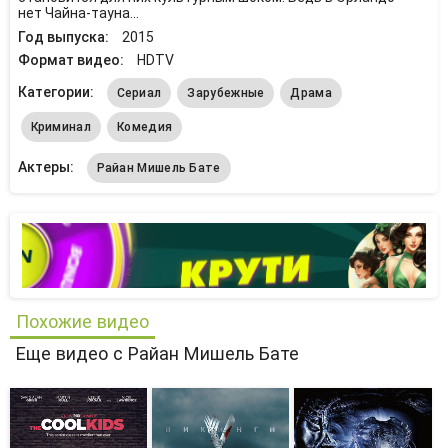
нет Чайна-тауна...
Год выпуска:
2015
Формат видео:
HDTV
Категории:
Сериал
Зарубежные
Драма
Криминал
Комедия
Актеры:
Райан Мишель Бате
Похожие видео
Еще видео с Райан Мишель Бате