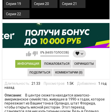
Серия 19
Серия 20
Серия 21
Серия 22
0% (6655 ГОЛОСОВ)
ИНФОРМАЦИЯ
ПОЖАЛОВАТЬСЯ
СКРИНШОТЫ
ПОДЕЛИТЬСЯ
КОММЕНТАРИИ (0)
Длительность:
21:33
Просмотров:
1.5K
Добавлено:
1 год
назад
Описание:
В центре сюжета находится азиатско-
американское семейство, живущее в 1990-х годах, которое
переезжает из Вашингтона в Орландо, штат Флорида,
чтобы открыть мясной ресторан. Этот переезд
становится для них культурным шоком. Ведь в Орландо