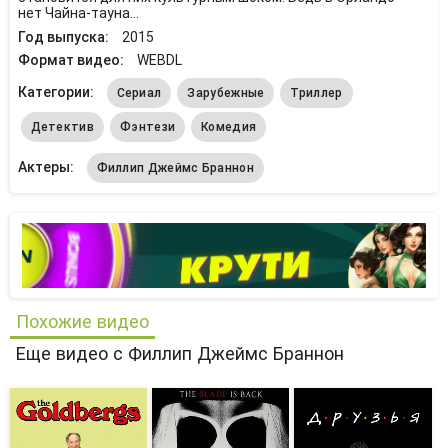
нет Чайна-тауна...
Год выпуска:
2015
Формат видео:
WEBDL
Категории:
Сериал
Зарубежные
Триллер
Детектив
Фэнтези
Комедия
Актеры:
Филлип Джеймс Браннон
Похожие видео
Еще видео с Филлип Джеймс Браннон