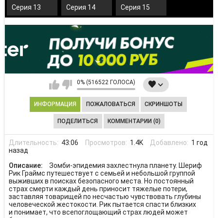
Серия 13
Серия 14
Серия 15
0% (516522 ГОЛОСА)
ИНФОРМАЦИЯ
ПОЖАЛОВАТЬСЯ
СКРИНШОТЫ
ПОДЕЛИТЬСЯ
КОММЕНТАРИИ (0)
Длительность:
43:06
Просмотров:
1.4K
Добавлено:
1 год
назад
Описание:
Зомби-эпидемия захлестнула планету. Шериф
Рик Граймс путешествует с семьей и небольшой группой
выживших в поисках безопасного места. Но постоянный
страх смерти каждый день приносит тяжелые потери,
заставляя товарищей по несчастью чувствовать глубины
человеческой жестокости. Рик пытается спасти близких
и понимает, что всепоглощающий страх людей может