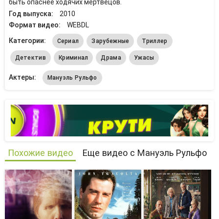
быть опаснее ходячих мертвецов.
Год выпуска:
2010
Формат видео:
WEBDL
Категории:
Сериал
Зарубежные
Триллер
Детектив
Криминал
Драма
Ужасы
Актеры:
Мануэль Рульфо
Похожие видео
Еще видео с Мануэль Рульфо