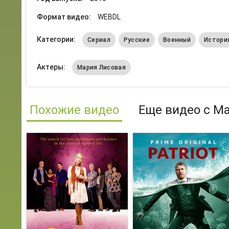
Формат видео:
WEBDL
Категории:
Сериал
Русские
Военный
Истори
Актеры:
Мария Лисовая
Похожие видео
Еще видео с М