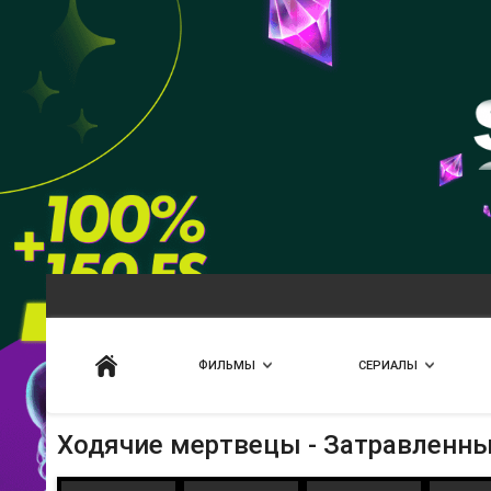
Искать
ФИЛЬМЫ
СЕРИАЛЫ
Ходячие мертвецы - Затравленн