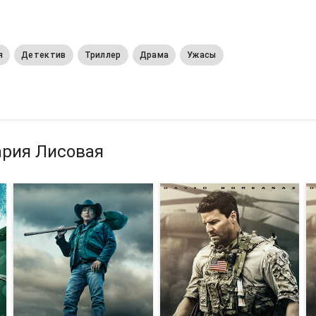
я
Детектив
Триллер
Драма
Ужасы
ария Лисовая