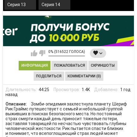
Серия 13
Серия 14
0% (516522 ГОЛОСА)
ИНФОРМАЦИЯ
ПОЖАЛОВАТЬСЯ
СКРИНШОТЫ
ПОДЕЛИТЬСЯ
КОММЕНТАРИИ (0)
Длительность:
44:25
Просмотров:
1.4K
Добавлено:
1 год
назад
Описание:
Зомби-эпидемия захлестнула планету. Шериф
Рик Граймс путешествует с семьей и небольшой группой
выживших в поисках безопасного места. Но постоянный
страх смерти каждый день приносит тяжелые потери,
заставляя товарищей по несчастью чувствовать глубины
человеческой жестокости. Рик пытается спасти близких
и понимает, что всепоглощающий страх людей может