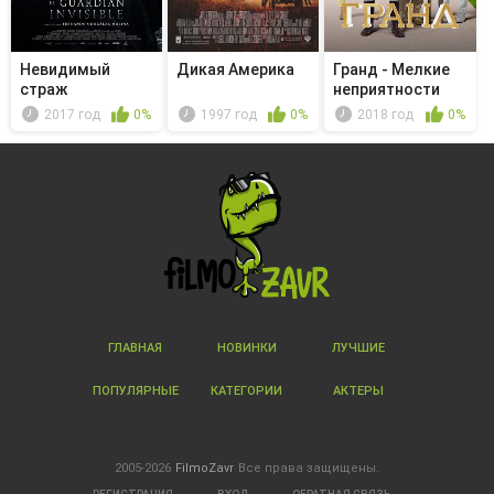
Невидимый
Дикая Америка
Гранд - Мелкие
страж
неприятности
2017 год
0%
1997 год
0%
2018 год
0%
ГЛАВНАЯ
НОВИНКИ
ЛУЧШИЕ
ПОПУЛЯРНЫЕ
КАТЕГОРИИ
АКТЕРЫ
2005-2026
FilmoZavr
Все права защищены.