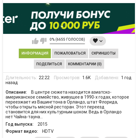
0% (6655 ГОЛОСОВ)
ИНФОРМАЦИЯ
ПОЖАЛОВАТЬСЯ
СКРИНШОТЫ
ПОДЕЛИТЬСЯ
КОММЕНТАРИИ (0)
Длительность:
22:22
Просмотров:
1.6K
Добавлено:
1 год
назад
Описание:
В центре сюжета находится азиатско-
американское семейство, живущее в 1990-х годах, которое
переезжает из Вашингтона в Орландо, штат Флорида,
чтобы открыть мясной ресторан. Этот переезд
становится для них культурным шоком. Ведь в Орландо
нет Чайна-тауна...
Год выпуска:
2015
Формат видео:
HDTV