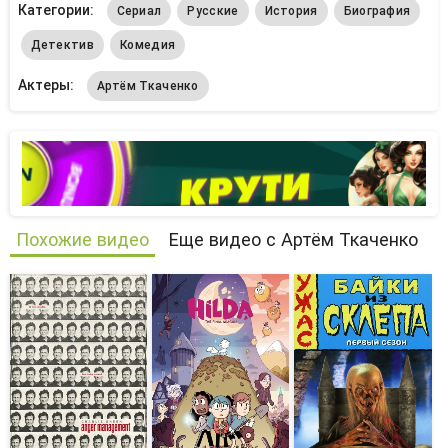
Категории:
Сериал
Русские
История
Биография
Детектив
Комедия
Актеры:
Артём Ткаченко
Похожие видео
Еще видео с Артём Ткаченко