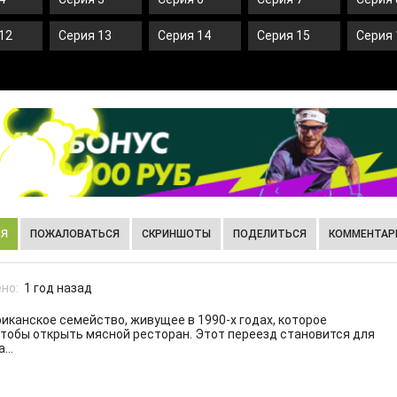
12
Серия 13
Серия 14
Серия 15
Серия 
ИЯ
ПОЖАЛОВАТЬСЯ
СКРИНШОТЫ
ПОДЕЛИТЬСЯ
КОММЕНТАРИ
но:
1 год назад
иканское семейство, живущее в 1990-х годах, которое
чтобы открыть мясной ресторан. Этот переезд становится для
...