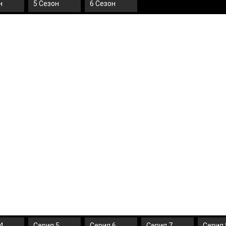
н
5 Сезон
6 Сезон
4
Серия 5
Серия 6
Серия 7
Серия 