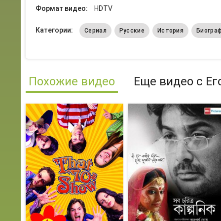
Формат видео:
HDTV
Категории:
Сериал
Русские
История
Биогра
Похожие видео
Еще видео с Ег