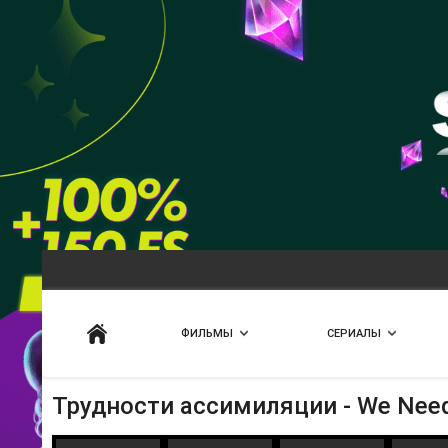
Искать
ФИЛЬМЫ
СЕРИАЛЫ
Трудности ассимиляции - We Need 