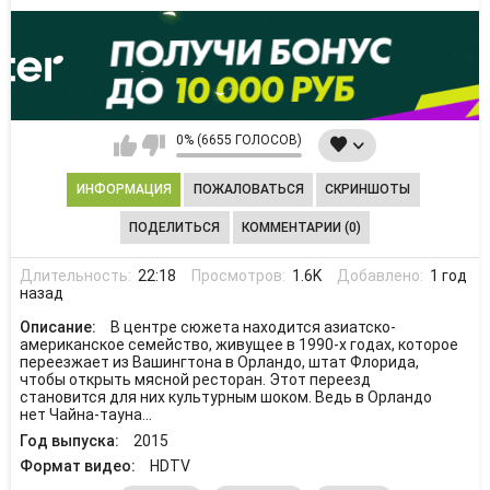
0% (6655 ГОЛОСОВ)
ИНФОРМАЦИЯ
ПОЖАЛОВАТЬСЯ
СКРИНШОТЫ
ПОДЕЛИТЬСЯ
КОММЕНТАРИИ (0)
Длительность:
22:18
Просмотров:
1.6K
Добавлено:
1 год
назад
Описание:
В центре сюжета находится азиатско-
американское семейство, живущее в 1990-х годах, которое
переезжает из Вашингтона в Орландо, штат Флорида,
чтобы открыть мясной ресторан. Этот переезд
становится для них культурным шоком. Ведь в Орландо
нет Чайна-тауна...
Год выпуска:
2015
Формат видео:
HDTV