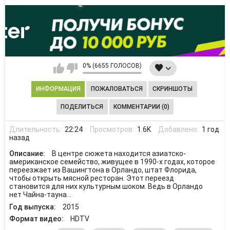
0% (6655 ГОЛОСОВ)
ИНФОРМАЦИЯ
ПОЖАЛОВАТЬСЯ
СКРИНШОТЫ
ПОДЕЛИТЬСЯ
КОММЕНТАРИИ (0)
Длительность:
22:24
Просмотров:
1.6K
Добавлено:
1 год
назад
Описание:
В центре сюжета находится азиатско-
американское семейство, живущее в 1990-х годах, которое
переезжает из Вашингтона в Орландо, штат Флорида,
чтобы открыть мясной ресторан. Этот переезд
становится для них культурным шоком. Ведь в Орландо
нет Чайна-тауна...
Год выпуска:
2015
Формат видео:
HDTV