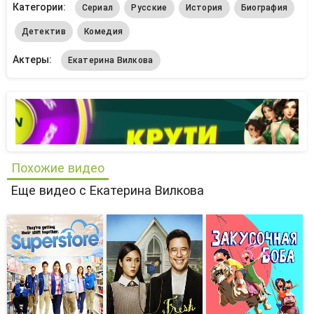
Категории:
Сериал
Русские
История
Биография
Детектив
Комедия
Актеры:
Екатерина Вилкова
Похожие видео
Еще видео с Екатерина Вилкова