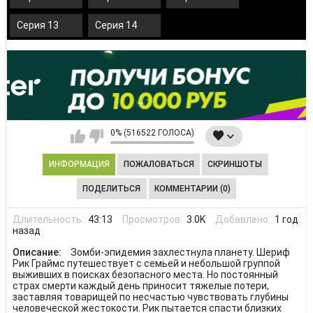
Серия 13
Серия 14
0% (516522 ГОЛОСА)
ИНФОРМАЦИЯ
ПОЖАЛОВАТЬСЯ
СКРИНШОТЫ
ПОДЕЛИТЬСЯ
КОММЕНТАРИИ (0)
Длительность:
43:13
Просмотров:
3.0K
Добавлено:
1 год
назад
Описание:
Зомби-эпидемия захлестнула планету. Шериф
Рик Граймс путешествует с семьей и небольшой группой
выживших в поисках безопасного места. Но постоянный
страх смерти каждый день приносит тяжелые потери,
заставляя товарищей по несчастью чувствовать глубины
человеческой жестокости. Рик пытается спасти близких