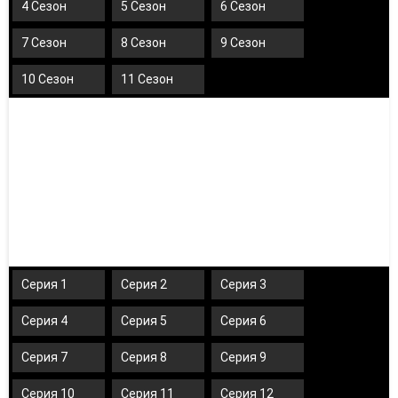
4 Сезон
5 Сезон
6 Сезон
7 Сезон
8 Сезон
9 Сезон
10 Сезон
11 Сезон
Серия 1
Серия 2
Серия 3
Серия 4
Серия 5
Серия 6
Серия 7
Серия 8
Серия 9
Серия 10
Серия 11
Серия 12