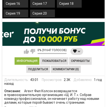
Серия 16
Серия 17
Серия 18
Серия 19
Серия 20
0% (91647 ГОЛОСОВ)
ИНФОРМАЦИЯ
ПОЖАЛОВАТЬСЯ
СКРИНШОТЫ
ПОДЕЛИТЬСЯ
КОММЕНТАРИИ (0)
Длительность:
43:01
Просмотров:
2.3K
Добавлено:
1 год
назад
Описание:
Агент Фил Колсон возвращается
в правоохранительную организацию «Щ. И. Т.». Собрав
команду профессионалов, он начинает работу над новыми
делами, которые порой бывают очень странными.