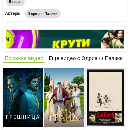
Боевик
Актеры:
Эдрианн Палики
Похожие видео
Еще видео с Эдрианн Палики