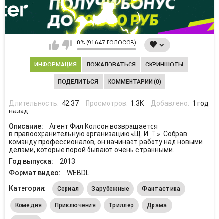
0% (91647 ГОЛОСОВ)
ИНФОРМАЦИЯ
ПОЖАЛОВАТЬСЯ
СКРИНШОТЫ
ПОДЕЛИТЬСЯ
КОММЕНТАРИИ (0)
Длительность:
42:37
Просмотров:
1.3K
Добавлено:
1 год
назад
Описание:
Агент Фил Колсон возвращается
в правоохранительную организацию «Щ. И. Т.». Собрав
команду профессионалов, он начинает работу над новыми
делами, которые порой бывают очень странными.
Год выпуска:
2013
Формат видео:
WEBDL
Категории:
Сериал
Зарубежные
Фантастика
Комедия
Приключения
Триллер
Драма