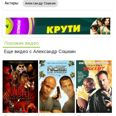
Актеры:
Александр Сошкин
Похожие видео
Еще видео с Александр Сошкин