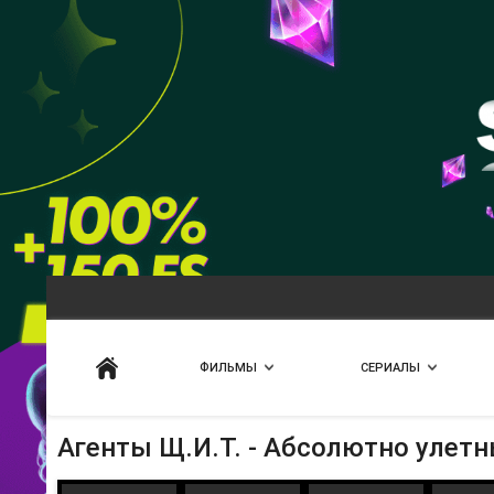
Искать
ФИЛЬМЫ
СЕРИАЛЫ
Агенты Щ.И.Т. - Абсолютно улет