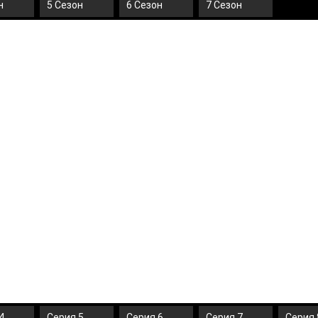
н
5 Сезон
6 Сезон
7 Сезон
4
Серия 5
Серия 6
Серия 7
Серия 