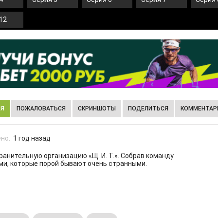
12
ИЯ
ПОЖАЛОВАТЬСЯ
СКРИНШОТЫ
ПОДЕЛИТЬСЯ
КОММЕНТАРИ
но:
1 год назад
анительную организацию «Щ. И. Т.». Собрав команду
ми, которые порой бывают очень странными.