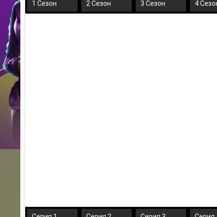
1 Сезон
2 Сезон
3 Сезон
4 Сезо
Серия 1
Серия 2
Серия 3
Серия 