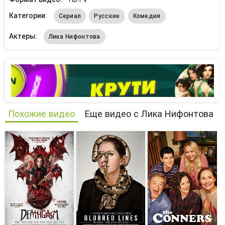
Категории:
Сериал
Русские
Комедия
Актеры:
Лика Нифонтова
Похожие видео
Еще видео с Лика Нифонтова