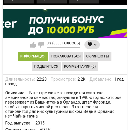
0% (6655 ГОЛОСОВ)
ИНФОРМАЦИЯ
ПОЖАЛОВАТЬСЯ
СКРИНШОТЫ
ПОДЕЛИТЬСЯ
КОММЕНТАРИИ (0)
Длительность:
22:23
Просмотров:
2.2K
Добавлено:
1 год
назад
Описание:
В центре сюжета находится азиатско-
американское семейство, живущее в 1990-х годах, которое
переезжает из Вашингтона в Орландо, штат Флорида,
чтобы открыть мясной ресторан. Этот переезд
становится для них культурным шоком. Ведь в Орландо
нет Чайна-тауна...
Год выпуска:
2015
Формат видео:
HDTV