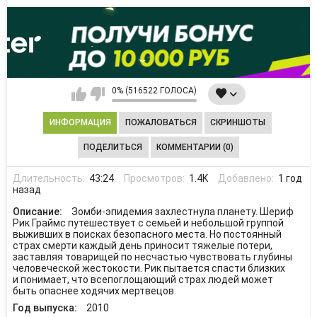
0% (516522 ГОЛОСА)
ИНФОРМАЦИЯ
ПОЖАЛОВАТЬСЯ
СКРИНШОТЫ
ПОДЕЛИТЬСЯ
КОММЕНТАРИИ (0)
Длительность:
43:24
Просмотров:
1.4K
Добавлено:
1 год
назад
Описание:
Зомби-эпидемия захлестнула планету. Шериф
Рик Граймс путешествует с семьей и небольшой группой
выживших в поисках безопасного места. Но постоянный
страх смерти каждый день приносит тяжелые потери,
заставляя товарищей по несчастью чувствовать глубины
человеческой жестокости. Рик пытается спасти близких
и понимает, что всепоглощающий страх людей может
быть опаснее ходячих мертвецов.
Год выпуска:
2010