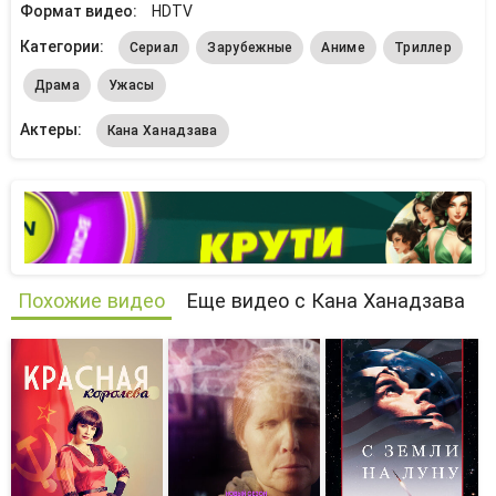
Формат видео:
HDTV
Категории:
Сериал
Зарубежные
Аниме
Триллер
Драма
Ужасы
Актеры:
Кана Ханадзава
Похожие видео
Еще видео с Кана Ханадзава