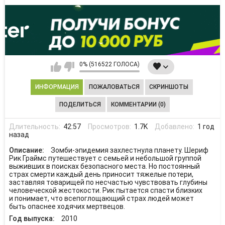
0% (516522 ГОЛОСА)
ИНФОРМАЦИЯ
ПОЖАЛОВАТЬСЯ
СКРИНШОТЫ
ПОДЕЛИТЬСЯ
КОММЕНТАРИИ (0)
Длительность:
42:57
Просмотров:
1.7K
Добавлено:
1 год
назад
Описание:
Зомби-эпидемия захлестнула планету. Шериф
Рик Граймс путешествует с семьей и небольшой группой
выживших в поисках безопасного места. Но постоянный
страх смерти каждый день приносит тяжелые потери,
заставляя товарищей по несчастью чувствовать глубины
человеческой жестокости. Рик пытается спасти близких
и понимает, что всепоглощающий страх людей может
быть опаснее ходячих мертвецов.
Год выпуска:
2010