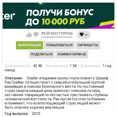
0% (516522 ГОЛОСА)
ИНФОРМАЦИЯ
ПОЖАЛОВАТЬСЯ
СКРИНШОТЫ
ПОДЕЛИТЬСЯ
КОММЕНТАРИИ (0)
Длительность:
42:48
Просмотров:
1.5K
Добавлено:
1 год
назад
Описание:
Зомби-эпидемия захлестнула планету. Шериф
Рик Граймс путешествует с семьей и небольшой группой
выживших в поисках безопасного места. Но постоянный
страх смерти каждый день приносит тяжелые потери,
заставляя товарищей по несчастью чувствовать глубины
человеческой жестокости. Рик пытается спасти близких
и понимает, что всепоглощающий страх людей может
быть опаснее ходячих мертвецов.
Год выпуска:
2010