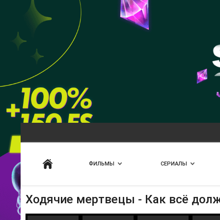
Искать
ФИЛЬМЫ
СЕРИАЛЫ
Ходячие мертвецы - Как всё дол