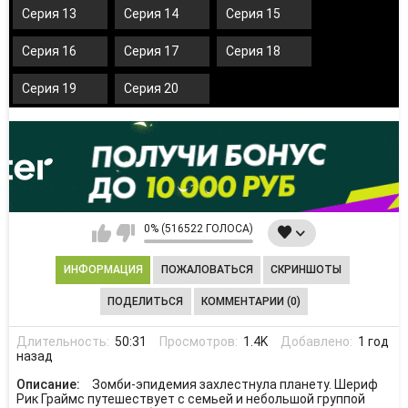
Серия 13
Серия 14
Серия 15
Серия 16
Серия 17
Серия 18
Серия 19
Серия 20
0% (516522 ГОЛОСА)
ИНФОРМАЦИЯ
ПОЖАЛОВАТЬСЯ
СКРИНШОТЫ
ПОДЕЛИТЬСЯ
КОММЕНТАРИИ (0)
Длительность:
50:31
Просмотров:
1.4K
Добавлено:
1 год
назад
Описание:
Зомби-эпидемия захлестнула планету. Шериф
Рик Граймс путешествует с семьей и небольшой группой