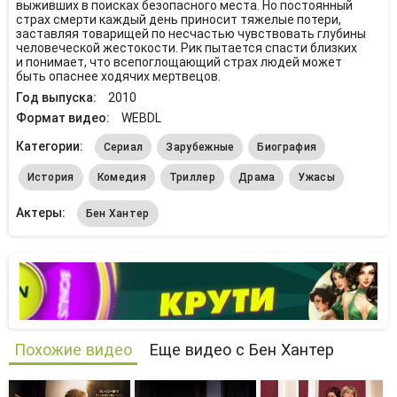
выживших в поисках безопасного места. Но постоянный
страх смерти каждый день приносит тяжелые потери,
заставляя товарищей по несчастью чувствовать глубины
человеческой жестокости. Рик пытается спасти близких
и понимает, что всепоглощающий страх людей может
быть опаснее ходячих мертвецов.
Год выпуска:
2010
Формат видео:
WEBDL
Категории:
Сериал
Зарубежные
Биография
История
Комедия
Триллер
Драма
Ужасы
Актеры:
Бен Хантер
Похожие видео
Еще видео с Бен Хантер