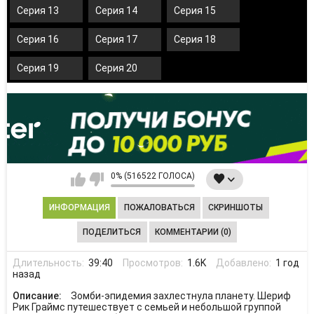
Серия 13
Серия 14
Серия 15
Серия 16
Серия 17
Серия 18
Серия 19
Серия 20
0% (516522 ГОЛОСА)
ИНФОРМАЦИЯ
ПОЖАЛОВАТЬСЯ
СКРИНШОТЫ
ПОДЕЛИТЬСЯ
КОММЕНТАРИИ (0)
Длительность:
39:40
Просмотров:
1.6K
Добавлено:
1 год
назад
Описание:
Зомби-эпидемия захлестнула планету. Шериф
Рик Граймс путешествует с семьей и небольшой группой