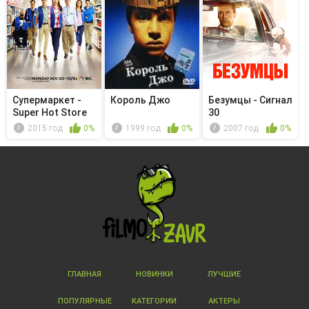
Супермаркет -
Король Джо
Безумцы - Сигнал
Super Hot Store
30
2015 год
0%
1999 год
0%
2007 год
0%
ГЛАВНАЯ
НОВИНКИ
ЛУЧШИЕ
ПОПУЛЯРНЫЕ
КАТЕГОРИИ
АКТЕРЫ