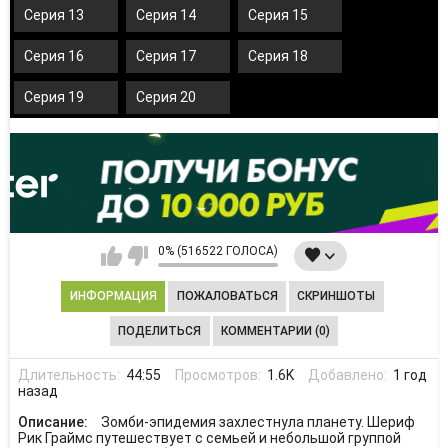
Серия 13
Серия 14
Серия 15
Серия 16
Серия 17
Серия 18
Серия 19
Серия 20
0% (516522 ГОЛОСА)
ИНФОРМАЦИЯ
ПОЖАЛОВАТЬСЯ
СКРИНШОТЫ
ПОДЕЛИТЬСЯ
КОММЕНТАРИИ (0)
Длительность:
44:55
Просмотров:
1.6K
Добавлено:
1 год
назад
Описание:
Зомби-эпидемия захлестнула планету. Шериф
Рик Граймс путешествует с семьей и небольшой группой