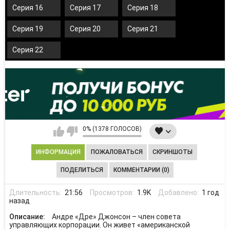
Серия 16
Серия 17
Серия 18
Серия 19
Серия 20
Серия 21
Серия 22
0% (1378 ГОЛОСОВ)
ИНФОРМАЦИЯ
ПОЖАЛОВАТЬСЯ
СКРИНШОТЫ
ПОДЕЛИТЬСЯ
КОММЕНТАРИИ (0)
Длительность:
21:56
Просмотров:
1.9K
Добавлено:
1 год
назад
Описание:
Андре «Дре» Джонсон – член совета
управляющих корпорации. Он живет «американской