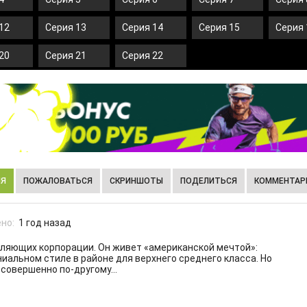
12
Серия 13
Серия 14
Серия 15
Серия 
20
Серия 21
Серия 22
ИЯ
ПОЖАЛОВАТЬСЯ
СКРИНШОТЫ
ПОДЕЛИТЬСЯ
КОММЕНТАРИ
но:
1 год назад
вляющих корпорации. Он живет «американской мечтой»:
ниальном стиле в районе для верхнего среднего класса. Но
 совершенно по-другому…