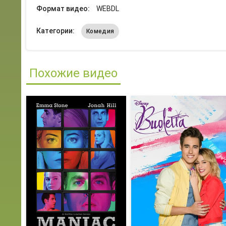
Формат видео:
WEBDL
Категории:
Комедия
Похожие видео