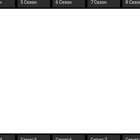
н
5 Сезон
6 Сезон
7 Сезон
8 Сезо
4
Серия 5
Серия 6
Серия 7
Серия 