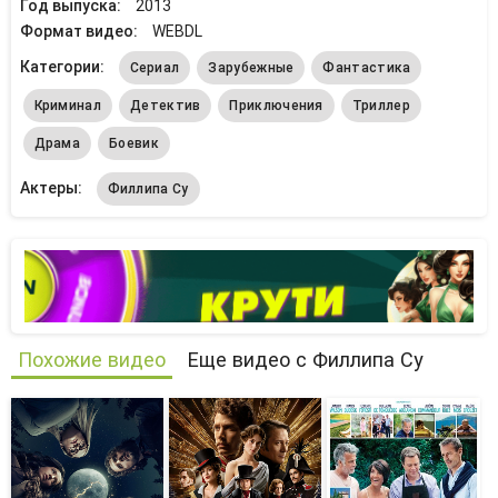
Год выпуска:
2013
Формат видео:
WEBDL
Категории:
Сериал
Зарубежные
Фантастика
Криминал
Детектив
Приключения
Триллер
Драма
Боевик
Актеры:
Филлипа Су
Похожие видео
Еще видео с Филлипа Су