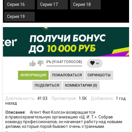
Серия 16
Серия 17
Серия 18
Серия 19
0% (91647 ГОЛОСОВ)
ИНФОРМАЦИЯ
ПОЖАЛОВАТЬСЯ
СКРИНШОТЫ
ПОДЕЛИТЬСЯ
КОММЕНТАРИИ (0)
Длительность:
41:03
Просмотров:
1.5K
Добавлено:
1 год
назад
Описание:
Агент Фил Колсон возвращается
в правоохранительную организацию «Щ. И. Т.». Собрав
команду профессионалов, он начинает работу над новыми
делами, которые порой бывают очень странными.