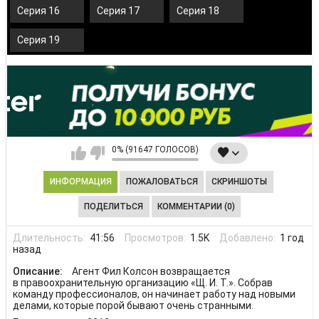
Серия 16
Серия 17
Серия 18
Серия 19
0% (91647 ГОЛОСОВ)
ИНФОРМАЦИЯ
ПОЖАЛОВАТЬСЯ
СКРИНШОТЫ
ПОДЕЛИТЬСЯ
КОММЕНТАРИИ (0)
Длительность:
41:56
Просмотров:
1.5K
Добавлено:
1 год
назад
Описание:
Агент Фил Колсон возвращается
в правоохранительную организацию «Щ. И. Т.». Собрав
команду профессионалов, он начинает работу над новыми
делами, которые порой бывают очень странными.