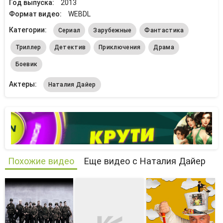
Год выпуска:
2013
Формат видео:
WEBDL
Категории:
Сериал
Зарубежные
Фантастика
Триллер
Детектив
Приключения
Драма
Боевик
Актеры:
Наталия Дайер
Похожие видео
Еще видео с Наталия Дайер