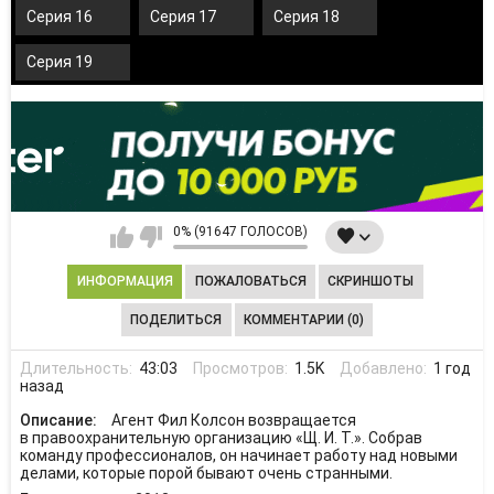
Серия 16
Серия 17
Серия 18
Серия 19
0% (91647 ГОЛОСОВ)
ИНФОРМАЦИЯ
ПОЖАЛОВАТЬСЯ
СКРИНШОТЫ
ПОДЕЛИТЬСЯ
КОММЕНТАРИИ (0)
Длительность:
43:03
Просмотров:
1.5K
Добавлено:
1 год
назад
Описание:
Агент Фил Колсон возвращается
в правоохранительную организацию «Щ. И. Т.». Собрав
команду профессионалов, он начинает работу над новыми
делами, которые порой бывают очень странными.