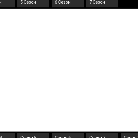
н
5 Сезон
6 Сезон
7 Сезон
4
Серия 5
Серия 6
Серия 7
Серия 