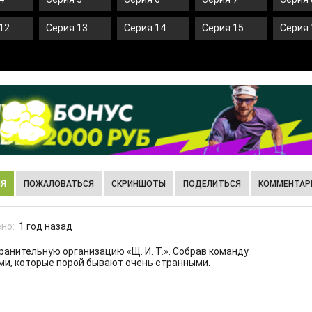
12
Серия 13
Серия 14
Серия 15
Серия 
ИЯ
ПОЖАЛОВАТЬСЯ
СКРИНШОТЫ
ПОДЕЛИТЬСЯ
КОММЕНТАРИ
но:
1 год назад
анительную организацию «Щ. И. Т.». Собрав команду
ми, которые порой бывают очень странными.