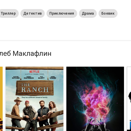
Триллер
Детектив
Приключения
Драма
Боевик
алеб Маклафлин